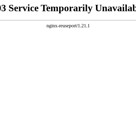
03 Service Temporarily Unavailab
nginx-reuseport/1.21.1